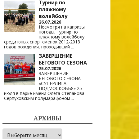
Турнир по
пляжному
волейболу
26.07.2026
Несмотря на капризы
погоды, турнир по
пляжному волейболу
среди юных спортсменок 2012-2013
годов рождения, проходивший
...
ЗАВЕРШЕНИЕ
БЕГОВОГО СЕЗОНА
25.07.2026
ЗАВЕРШЕНИЕ
БЕГОВОГО СЕЗОНА
«СУПЕРЛИГА
ПОДМОСКОВЬЯ» 25
июля в парке имени Олега Степанова
Серпуховским полумарафоном
...
АРХИВЫ
Архивы