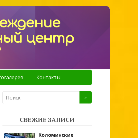
реждение
ный центр
"
огалерея
Контакты
СВЕЖИЕ ЗАПИСИ
Коломинские