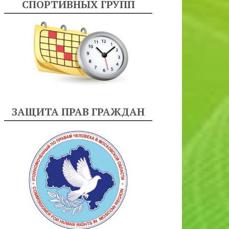
СПОРТИВНЫХ ГРУПП
ЗАЩИТА ПРАВ ГРАЖДАН