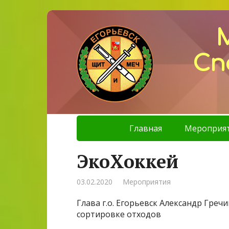
Сп
Главная
Мероприя
ЭкоХоккей
03.02.2020
Мероприятия
Глава г.о. Егорьевск Александр Греч
сортировке отходов