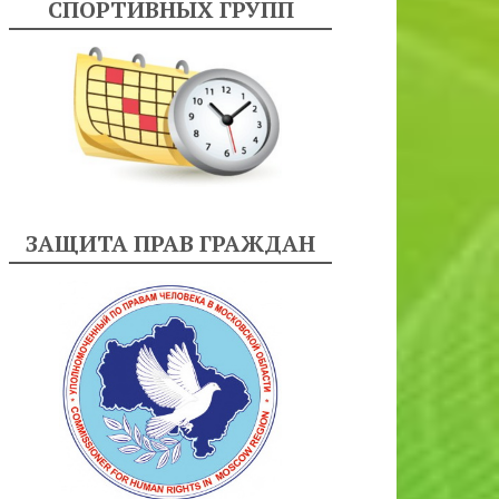
СПОРТИВНЫХ ГРУПП
ЗАЩИТА ПРАВ ГРАЖДАН