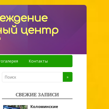
реждение
ный центр
"
огалерея
Контакты
СВЕЖИЕ ЗАПИСИ
Коломинские