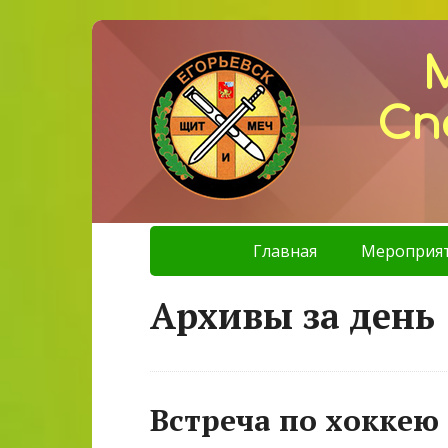
Сп
Главная
Мероприя
Архивы за день 
Встреча по хоккею