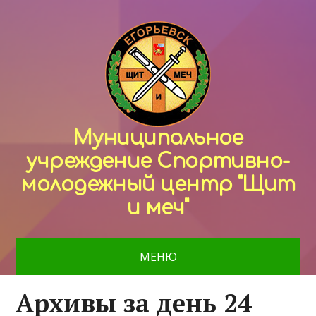
Муниципальное
учреждение Спортивно-
молодежный центр "Щит
и меч"
МЕНЮ
Архивы за день 24