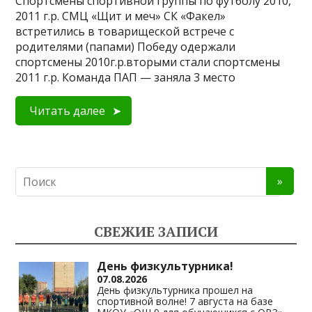
Спортсмены спортивной группы по футболу 2010,
2011 г.р. СМЦ «Щит и меч» СК «Факел»
встретились в товарищеской встрече с
родителями (папами) Победу одержали
спортсмены 2010г.р.вторыми стали спортсмены
2011 г.р. Команда ПАП — заняла 3 место
Читать далее
СВЕЖИЕ ЗАПИСИ
День физкультурника!
07.08.2026
День физкультурника прошел на
спортивной волне! 7 августа на базе