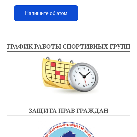
Напишите об этом
ГРАФИК РАБОТЫ СПОРТИВНЫХ ГРУПП
ЗАЩИТА ПРАВ ГРАЖДАН