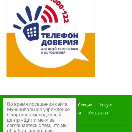
Во время посещения сайта
Главная
Мероприятия
Секции
Услуги
Муниципальное учреждение
Документы
Фотогалерея
Контакты
Спортивно-молодежный
центр «Щит и меч» вы
соглашаетесь с тем, что мы
обрабатываем ваши