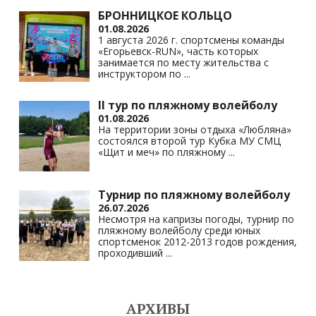
БРОННИЦКОЕ КОЛЬЦО
01.08.2026
1 августа 2026 г. спортсмены команды
«Егорьевск-RUN», часть которых
занимается по месту жительства с
инструктором по
...
II тур по пляжному волейболу
01.08.2026
На территории зоны отдыха «Любляна»
состоялся второй тур Кубка МУ СМЦ
«Щит и меч» по пляжному
...
Турнир по пляжному волейболу
26.07.2026
Несмотря на капризы погоды, турнир по
пляжному волейболу среди юных
спортсменок 2012-2013 годов рождения,
проходивший
...
АРХИВЫ