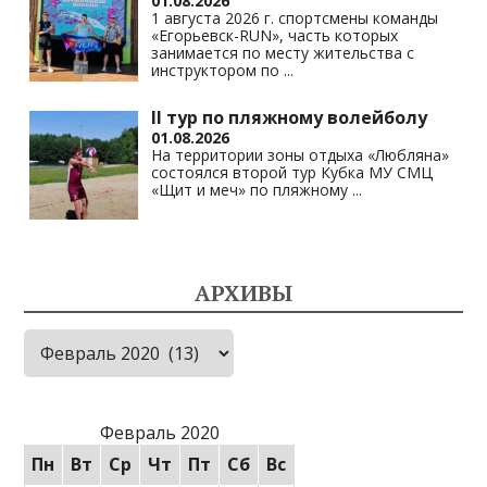
01.08.2026
1 августа 2026 г. спортсмены команды
«Егорьевск-RUN», часть которых
занимается по месту жительства с
инструктором по
...
II тур по пляжному волейболу
01.08.2026
На территории зоны отдыха «Любляна»
состоялся второй тур Кубка МУ СМЦ
«Щит и меч» по пляжному
...
АРХИВЫ
Архивы
Февраль 2020
Пн
Вт
Ср
Чт
Пт
Сб
Вс