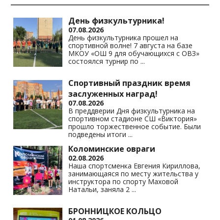
День физкультурника!
07.08.2026
День физкультурника прошел на
спортивной волне! 7 августа на базе
МКОУ «ОШ 9 для обучающихся с ОВЗ»
состоялся турнир по
...
Спортивный праздник время
заслуженных наград!
07.08.2026
В преддверии Дня физкультурника на
спортивном стадионе СШ «Виктория»
прошло торжественное событие. Были
подведены итоги
...
Коломинские овраги
02.08.2026
Наша спортсменка Евгения Кириллова,
занимающаяся по месту жительства у
инструктора по спорту Маховой
Натальи, заняла 2
...
БРОННИЦКОЕ КОЛЬЦО