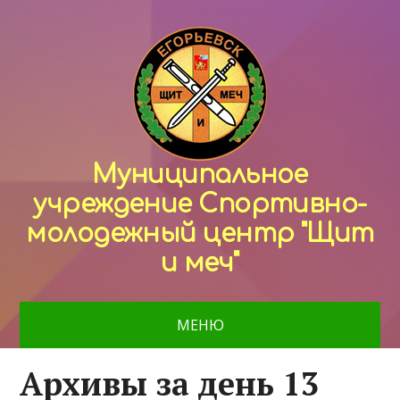
Муниципальное
учреждение Спортивно-
молодежный центр "Щит
и меч"
МЕНЮ
Архивы за день 13