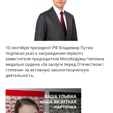
10 сентября президент РФ Владимир Путин
подписал указ о награждении первого
заместителя председателя Мособлдумы Чаплина
медалью ордена «За заслуги перед Отечеством I
степени» за активную законотворческую
деятельность.