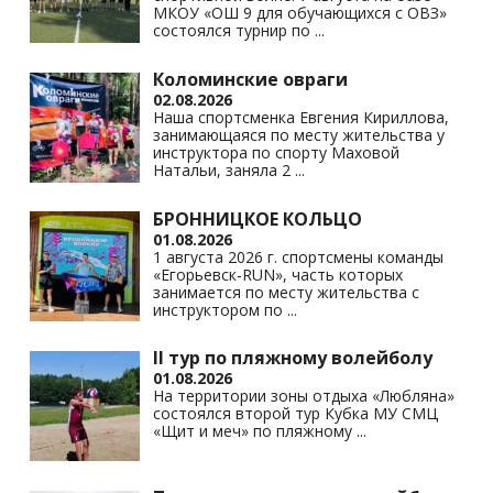
МКОУ «ОШ 9 для обучающихся с ОВЗ»
состоялся турнир по
...
Коломинские овраги
02.08.2026
Наша спортсменка Евгения Кириллова,
занимающаяся по месту жительства у
инструктора по спорту Маховой
Натальи, заняла 2
...
БРОННИЦКОЕ КОЛЬЦО
01.08.2026
1 августа 2026 г. спортсмены команды
«Егорьевск-RUN», часть которых
занимается по месту жительства с
инструктором по
...
II тур по пляжному волейболу
01.08.2026
На территории зоны отдыха «Любляна»
состоялся второй тур Кубка МУ СМЦ
«Щит и меч» по пляжному
...