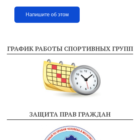
Напишите об этом
ГРАФИК РАБОТЫ СПОРТИВНЫХ ГРУПП
ЗАЩИТА ПРАВ ГРАЖДАН