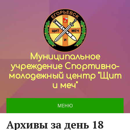
Муниципальное
учреждение Спортивно-
молодежный центр "Щит
и меч"
МЕНЮ
Архивы за день 18