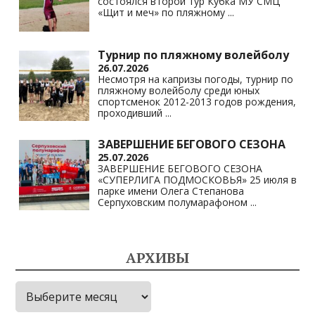
состоялся второй тур Кубка МУ СМЦ
«Щит и меч» по пляжному
...
Турнир по пляжному волейболу
26.07.2026
Несмотря на капризы погоды, турнир по
пляжному волейболу среди юных
спортсменок 2012-2013 годов рождения,
проходивший
...
ЗАВЕРШЕНИЕ БЕГОВОГО СЕЗОНА
25.07.2026
ЗАВЕРШЕНИЕ БЕГОВОГО СЕЗОНА
«СУПЕРЛИГА ПОДМОСКОВЬЯ» 25 июля в
парке имени Олега Степанова
Серпуховским полумарафоном
...
АРХИВЫ
Архивы