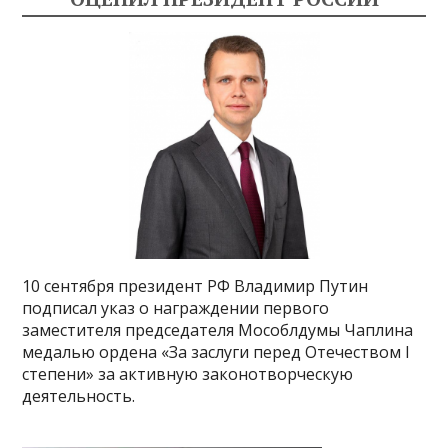
10 сентября президент РФ Владимир Путин
подписал указ о награждении первого
заместителя председателя Мособлдумы Чаплина
медалью ордена «За заслуги перед Отечеством I
степени» за активную законотворческую
деятельность.