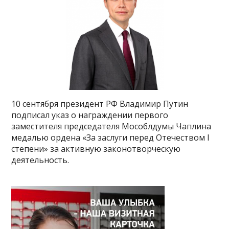
10 сентября президент РФ Владимир Путин
подписал указ о награждении первого
заместителя председателя Мособлдумы Чаплина
медалью ордена «За заслуги перед Отечеством I
степени» за активную законотворческую
деятельность.