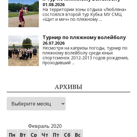
01.08.2026
На территории зоны отдыха «Любляна»
состоялся второй тур Кубка МУ СМЦ
«Щит и меч» по пляжному
...
Турнир по пляжному волейболу
26.07.2026
Несмотря на капризы погоды, турнир по
пляжному волейболу среди юных
спортсменок 2012-2013 годов рождения,
проходивший
...
АРХИВЫ
Архивы
Февраль 2020
Пн
Вт
Ср
Чт
Пт
Сб
Вс