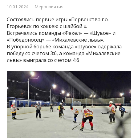
10.01.2024
Мероприятия
Состоялись первые игры «Первенства г.о.
Егорьевск по хоккею с шайбой «.
Встречались команды «Факел» — «Шувое» и
«Победоносец» — «Михалевские львы».
В упорной борьбе команда «Шувое» одержала
победу со счетом 3:6, а команда «Михалевские
львы» выиграла со счетом 4:6