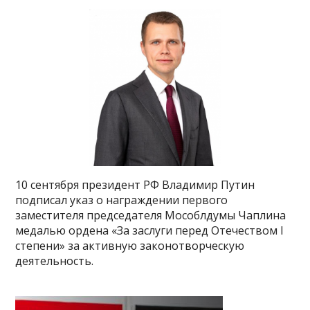
10 сентября президент РФ Владимир Путин
подписал указ о награждении первого
заместителя председателя Мособлдумы Чаплина
медалью ордена «За заслуги перед Отечеством I
степени» за активную законотворческую
деятельность.