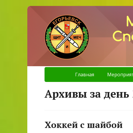
Сп
Главная
Мероприя
Архивы за день 
Хоккей с шайбой