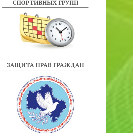
СПОРТИВНЫХ ГРУПП
ЗАЩИТА ПРАВ ГРАЖДАН