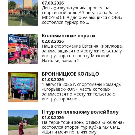
07.08.2026
День физкультурника прошел на
спортивной волне! 7 августа на базе
МКОУ «ОШ 9 для обучающихся с ОВЗ»
состоялся турнир по
...
Коломинские овраги
02.08.2026
Наша спортсменка Евгения Кириллова,
занимающаяся по месту жительства у
инструктора по спорту Маховой
Натальи, заняла 2
...
БРОННИЦКОЕ КОЛЬЦО
01.08.2026
1 августа 2026 г. спортсмены команды
«Егорьевск-RUN», часть которых
занимается по месту жительства с
инструктором по
...
II тур по пляжному волейболу
01.08.2026
На территории зоны отдыха «Любляна»
состоялся второй тур Кубка МУ СМЦ
«Щит и меч» по пляжному
...