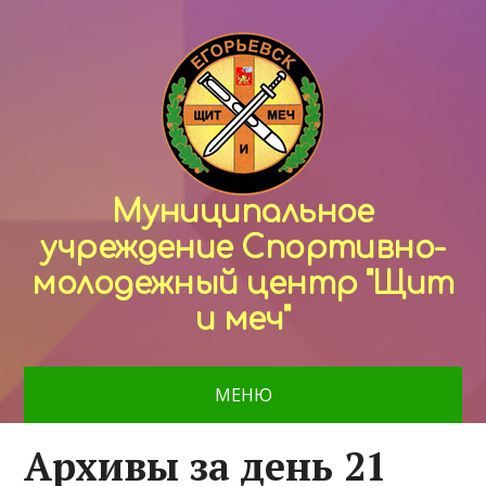
Муниципальное
учреждение Спортивно-
молодежный центр "Щит
и меч"
МЕНЮ
Архивы за день 21