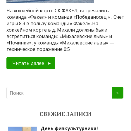
На хоккейной корте СК ФАКЕЛ, встречались
команда «Факел» и команда «Победаносец » . Счет
игры 8:3 в пользу команды » Факел» .На
хоккейном корте в д. Михали должны были
встретиться команды: «Михалевские львы» и
«Починки», у команды «Михалевские львы» —
техническое поражение 0:5
Читать далее
СВЕЖИЕ ЗАПИСИ
День физкультурника!