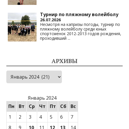
Турнир по пляжному волейболу
26.07.2026
Несмотря на капризы погоды, турнир по
пляжному волейболу среди юных
спортсменок 2012-2013 годов рождения,
проходивший
...
АРХИВЫ
Архивы
Январь 2024
Пн
Вт
Ср
Чт
Пт
Сб
Вс
1
2
3
4
5
6
7
8
9
10
11
12
13
14