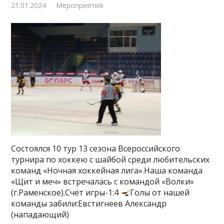
21.01.2024
Мероприятия
Состоялся 10 тур 13 сезона Всероссийского
турнира по хоккею с шайбой среди любительских
команд «Ночная хоккейная лига».Наша команда
«Щит и меч» встречалась с командой «Волки»
(г.Раменское).Счёт игры-1:4
Голы от нашей
команды забили:Евстигнеев Александр
(нападающий)