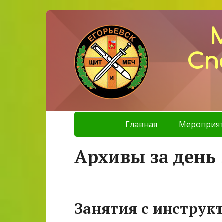
Сп
Главная
Мероприя
Архивы за день 
Занятия с инструк