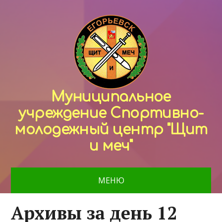
Муниципальное
учреждение Спортивно-
молодежный центр "Щит
и меч"
МЕНЮ
Архивы за день 12