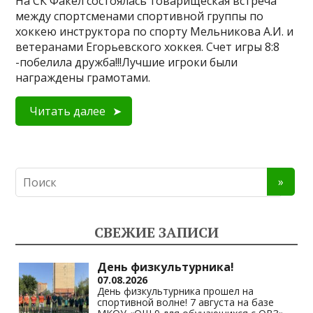
На СК Факел состоялась товарищеская встреча
между спортсменами спортивной группы по
хоккею инструктора по спорту Мельникова А.И. и
ветеранами Егорьевского хоккея. Счет игры 8:8
-побелила дружба!!!Лучшие игроки были
награждены грамотами.
Читать далее
СВЕЖИЕ ЗАПИСИ
День физкультурника!
07.08.2026
День физкультурника прошел на
спортивной волне! 7 августа на базе