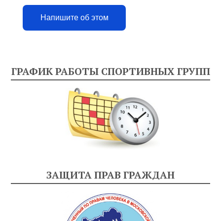
Напишите об этом
ГРАФИК РАБОТЫ СПОРТИВНЫХ ГРУПП
ЗАЩИТА ПРАВ ГРАЖДАН