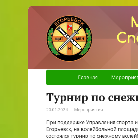
Сп
Главная
Мероприя
Турнир по снеж
20.01.2024
Мероприятия
При поддержке Управления спорта и
Егорьевск, на волейбольной площа
состоялся турнир по снежному волей