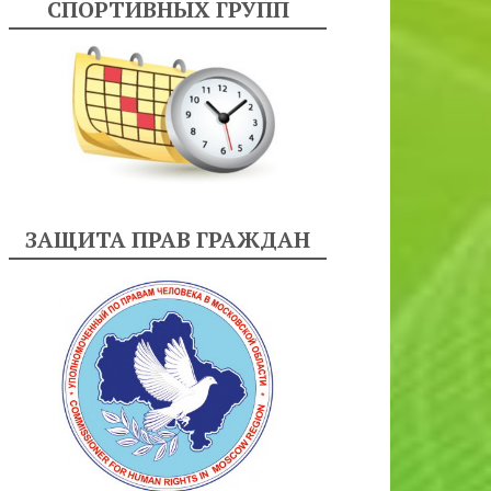
СПОРТИВНЫХ ГРУПП
ЗАЩИТА ПРАВ ГРАЖДАН