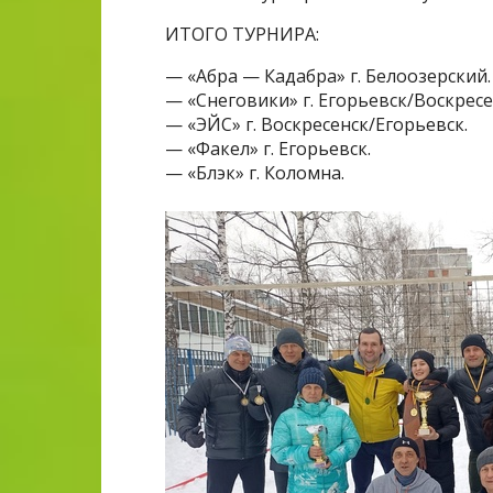
ИТОГО ТУРНИРА:
— «Абра — Кадабра» г. Белоозерский.
— «Снеговики» г. Егорьевск/Воскресе
— «ЭЙС» г. Воскресенск/Егорьевск.
— «Факел» г. Егорьевск.
— «Блэк» г. Коломна.