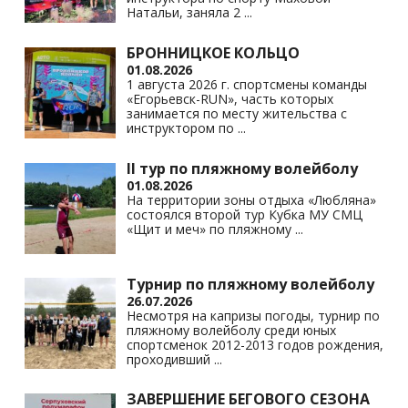
Натальи, заняла 2
...
БРОННИЦКОЕ КОЛЬЦО
01.08.2026
1 августа 2026 г. спортсмены команды
«Егорьевск-RUN», часть которых
занимается по месту жительства с
инструктором по
...
II тур по пляжному волейболу
01.08.2026
На территории зоны отдыха «Любляна»
состоялся второй тур Кубка МУ СМЦ
«Щит и меч» по пляжному
...
Турнир по пляжному волейболу
26.07.2026
Несмотря на капризы погоды, турнир по
пляжному волейболу среди юных
спортсменок 2012-2013 годов рождения,
проходивший
...
ЗАВЕРШЕНИЕ БЕГОВОГО СЕЗОНА