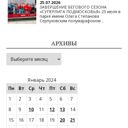
25.07.2026
ЗАВЕРШЕНИЕ БЕГОВОГО СЕЗОНА
«СУПЕРЛИГА ПОДМОСКОВЬЯ» 25 июля в
парке имени Олега Степанова
Серпуховским полумарафоном
...
АРХИВЫ
Архивы
Январь 2024
Пн
Вт
Ср
Чт
Пт
Сб
Вс
1
2
3
4
5
6
7
8
9
10
11
12
13
14
15
16
17
18
19
20
21