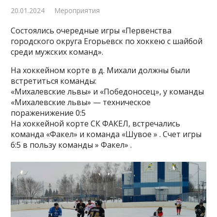
20.01.2024
Мероприятия
Состоялись очередные игры «Первенства
городского округа Егорьевск по хоккею с шайбой
среди мужских команд».
На хоккейном корте в д. Михали должны были
встретиться команды:
«Михалевские львы» и «Победоносец», у команды
«Михалевские львы» — техническое
пораженижение 0:5
На хоккейной корте СК ФАКЕЛ, встречались
команда «Факел» и команда «Шувое » . Счет игры
6:5 в пользу команды » Факел» .