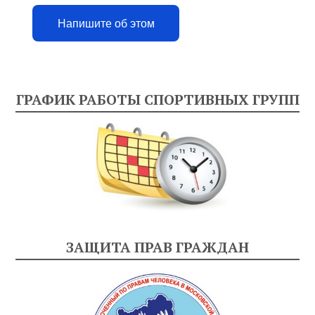
Напишите об этом
ГРАФИК РАБОТЫ СПОРТИВНЫХ ГРУПП
ЗАЩИТА ПРАВ ГРАЖДАН