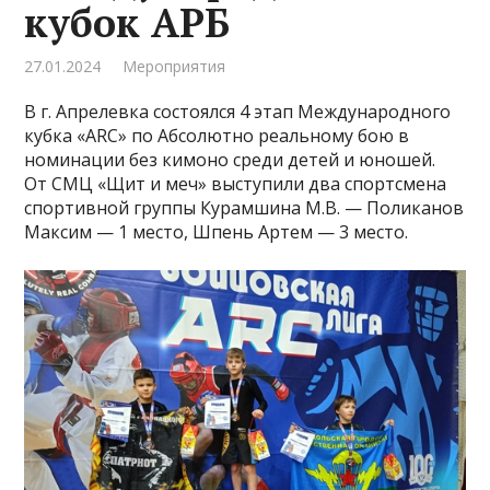
кубок АРБ
27.01.2024
Мероприятия
В г. Апрелевка состоялся 4 этап Международного
кубка «ARC» по Абсолютно реальному бою в
номинации без кимоно среди детей и юношей.
От СМЦ «Щит и меч» выступили два спортсмена
спортивной группы Курамшина М.В. — Поликанов
Максим — 1 место, Шпень Артем — 3 место.