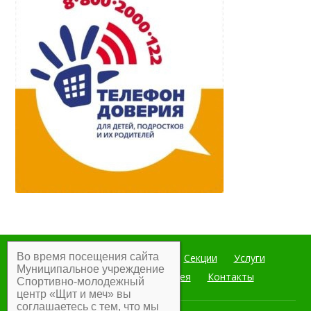
Во время посещения сайта
Главная
Мероприятия
Секции
Услуги
Муниципальное учреждение
Документы
Фотогалерея
Контакты
Спортивно-молодежный
центр «Щит и меч» вы
соглашаетесь с тем, что мы