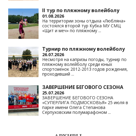
II тур по пляжному волейболу
01.08.2026
На территории зоны отдыха «Любляна»
состоялся второй тур Кубка МУ СМЦ
«Щит и меч» по пляжному
...
Турнир по пляжному волейболу
26.07.2026
Несмотря на капризы погоды, турнир по
пляжному волейболу среди юных
спортсменок 2012-2013 годов рождения,
проходивший
...
ЗАВЕРШЕНИЕ БЕГОВОГО СЕЗОНА
25.07.2026
ЗАВЕРШЕНИЕ БЕГОВОГО СЕЗОНА
«СУПЕРЛИГА ПОДМОСКОВЬЯ» 25 июля в
парке имени Олега Степанова
Серпуховским полумарафоном
...