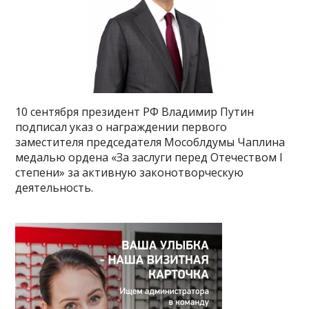
10 сентября президент РФ Владимир Путин
подписал указ о награждении первого
заместителя председателя Мособлдумы Чаплина
медалью ордена «За заслуги перед Отечеством I
степени» за активную законотворческую
деятельность.