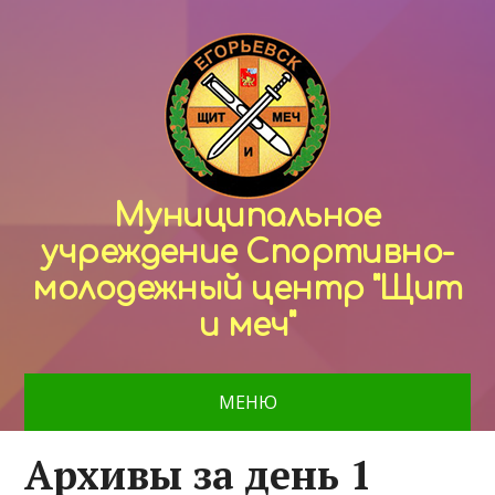
Муниципальное
учреждение Спортивно-
молодежный центр "Щит
и меч"
МЕНЮ
Архивы за день 1