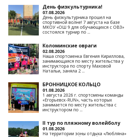
День физкультурника!
07.08.2026
День физкультурника прошел на
спортивной волне! 7 августа на базе
МКОУ «ОШ 9 для обучающихся с ОВЗ»
состоялся турнир по
...
Коломинские овраги
02.08.2026
Наша спортсменка Евгения Кириллова,
занимающаяся по месту жительства у
инструктора по спорту Маховой
Натальи, заняла 2
...
БРОННИЦКОЕ КОЛЬЦО
01.08.2026
1 августа 2026 г. спортсмены команды
«Егорьевск-RUN», часть которых
занимается по месту жительства с
инструктором по
...
II тур по пляжному волейболу
01.08.2026
На территории зоны отдыха «Любляна»