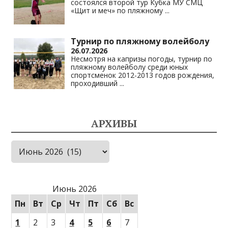
состоялся второй тур Кубка МУ СМЦ
«Щит и меч» по пляжному
...
Турнир по пляжному волейболу
26.07.2026
Несмотря на капризы погоды, турнир по
пляжному волейболу среди юных
спортсменок 2012-2013 годов рождения,
проходивший
...
АРХИВЫ
Архивы
Июнь 2026
Пн
Вт
Ср
Чт
Пт
Сб
Вс
1
2
3
4
5
6
7