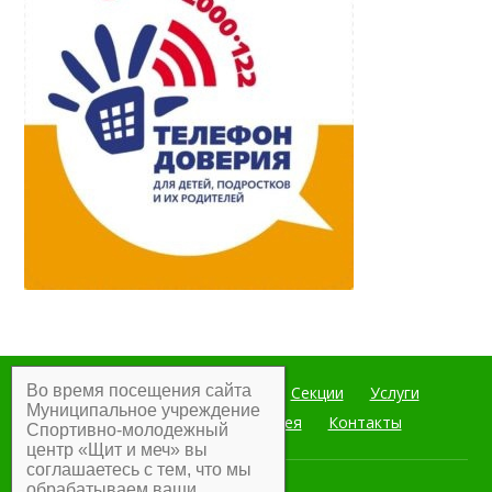
Во время посещения сайта
Главная
Мероприятия
Секции
Услуги
Муниципальное учреждение
Документы
Фотогалерея
Контакты
Спортивно-молодежный
центр «Щит и меч» вы
соглашаетесь с тем, что мы
обрабатываем ваши