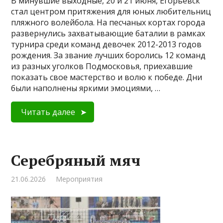
В минувшие выходные, 20 и 21 июня, Егорьевск
стал центром притяжения для юных любительниц
пляжного волейбола. На песчаных кортах города
развернулись захватывающие баталии в рамках
турнира среди команд девочек 2012-2013 годов
рождения. За звание лучших боролись 12 команд
из разных уголков Подмосковья, приехавшие
показать свое мастерство и волю к победе. Дни
были наполнены яркими эмоциями, …
Читать далее
Серебряный мяч
21.06.2026
Мероприятия