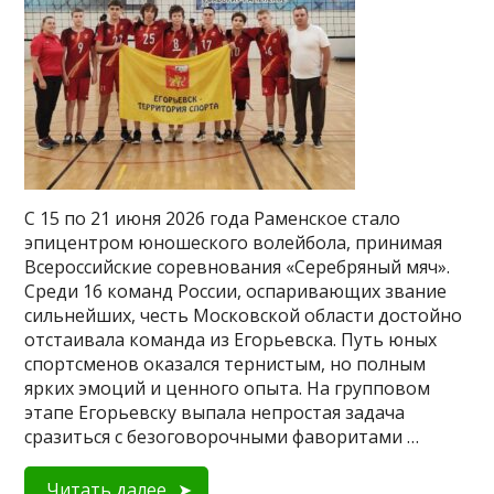
С 15 по 21 июня 2026 года Раменское стало
эпицентром юношеского волейбола, принимая
Всероссийские соревнования «Серебряный мяч».
Среди 16 команд России, оспаривающих звание
сильнейших, честь Московской области достойно
отстаивала команда из Егорьевска. Путь юных
спортсменов оказался тернистым, но полным
ярких эмоций и ценного опыта. На групповом
этапе Егорьевску выпала непростая задача
сразиться с безоговорочными фаворитами …
Читать далее