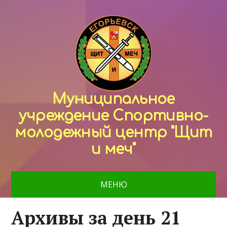
Муниципальное
учреждение Спортивно-
молодежный центр "Щит
и меч"
МЕНЮ
Архивы за день 21