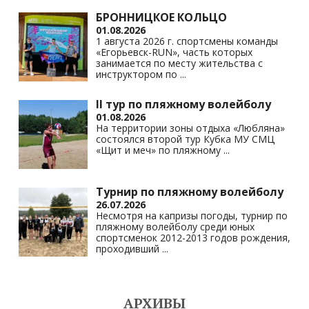
БРОННИЦКОЕ КОЛЬЦО
01.08.2026
1 августа 2026 г. спортсмены команды
«Егорьевск-RUN», часть которых
занимается по месту жительства с
инструктором по
...
II тур по пляжному волейболу
01.08.2026
На территории зоны отдыха «Любляна»
состоялся второй тур Кубка МУ СМЦ
«Щит и меч» по пляжному
...
Турнир по пляжному волейболу
26.07.2026
Несмотря на капризы погоды, турнир по
пляжному волейболу среди юных
спортсменок 2012-2013 годов рождения,
проходивший
...
АРХИВЫ