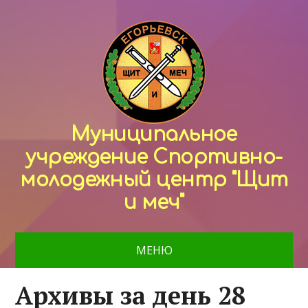
Муниципальное
учреждение Спортивно-
молодежный центр "Щит
и меч"
МЕНЮ
Архивы за день 28