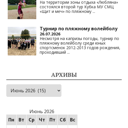
На территории зоны отдыха «Любляна»
состоялся второй тур Кубка МУ СМЦ
«Щит и меч» по пляжному
...
Турнир по пляжному волейболу
26.07.2026
Несмотря на капризы погоды, турнир по
пляжному волейболу среди юных
спортсменок 2012-2013 годов рождения,
проходивший
...
АРХИВЫ
Архивы
Июнь 2026
Пн
Вт
Ср
Чт
Пт
Сб
Вс