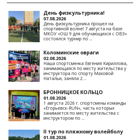
День физкультурника!
07.08.2026
День физкультурника прошел на
спортивной волне! 7 августа на базе
МКОУ «ОШ 9 для обучающихся с ОВЗ»
состоялся турнир по
...
Коломинские овраги
02.08.2026
Наша спортсменка Евгения Кириллова,
занимающаяся по месту жительства у
инструктора по спорту Маховой
Натальи, заняла 2
...
БРОННИЦКОЕ КОЛЬЦО
01.08.2026
1 августа 2026 г. спортсмены команды
«Егорьевск-RUN», часть которых
занимается по месту жительства с
инструктором по
...
II тур по пляжному волейболу
01.08.2026