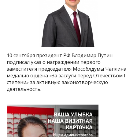
10 сентября президент РФ Владимир Путин
подписал указ о награждении первого
заместителя председателя Мособлдумы Чаплина
медалью ордена «За заслуги перед Отечеством I
степени» за активную законотворческую
деятельность.