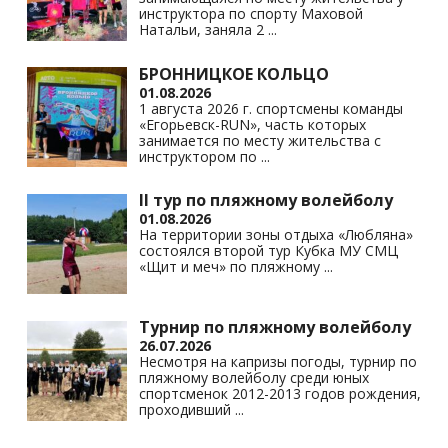
инструктора по спорту Маховой
Натальи, заняла 2
...
БРОННИЦКОЕ КОЛЬЦО
01.08.2026
1 августа 2026 г. спортсмены команды
«Егорьевск-RUN», часть которых
занимается по месту жительства с
инструктором по
...
II тур по пляжному волейболу
01.08.2026
На территории зоны отдыха «Любляна»
состоялся второй тур Кубка МУ СМЦ
«Щит и меч» по пляжному
...
Турнир по пляжному волейболу
26.07.2026
Несмотря на капризы погоды, турнир по
пляжному волейболу среди юных
спортсменок 2012-2013 годов рождения,
проходивший
...