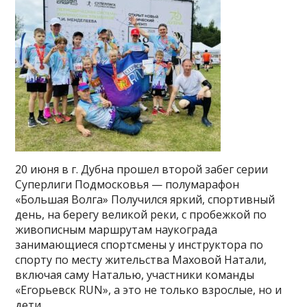
20 июня в г. Дубна прошел второй забег серии
Суперлиги Подмосковья — полумарафон
«Большая Волга» Получился яркий, спортивный
день, на берегу великой реки, с пробежкой по
живописным маршрутам наукограда
занимающиеся спортсмены у инструктора по
спорту по месту жительства Маховой Натали,
включая саму Наталью, участники команды
«Егорьевск RUN», а это не только взрослые, но и
дети, …