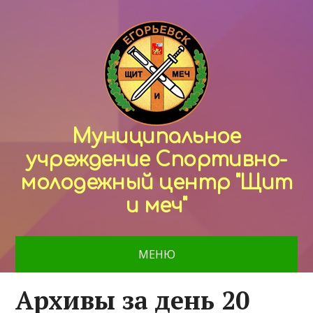
Муниципальное
учреждение Спортивно-
молодежный центр "Щит
и меч"
МЕНЮ
Архивы за день 20