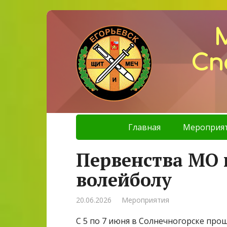
Сп
Главная
Мероприя
Первенства МО
волейболу
20.06.2026
Мероприятия
С 5 по 7 июня в Солнечногорске про