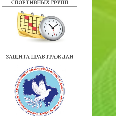
СПОРТИВНЫХ ГРУПП
ЗАЩИТА ПРАВ ГРАЖДАН