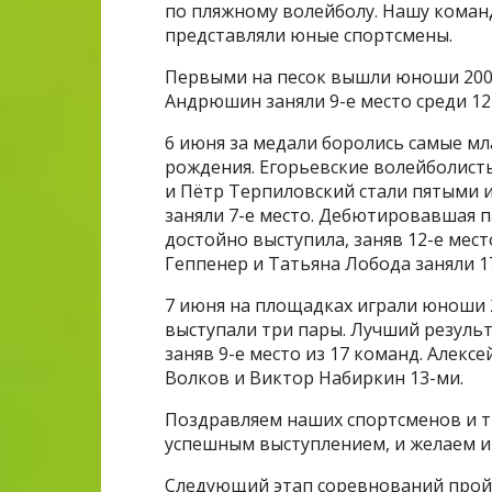
по пляжному волейболу. Нашу команд
представляли юные спортсмены.
Первыми на песок вышли юноши 2008
Андрюшин заняли 9-е место среди 12
6 июня за медали боролись самые мл
рождения. Егорьевские волейболист
и Пётр Терпиловский стали пятыми и
заняли 7-е место. Дебютировавшая 
достойно выступила, заняв 12-е мест
Геппенер и Татьяна Лобода заняли 17
7 июня на площадках играли юноши 2
выступали три пары. Лучший результ
заняв 9-е место из 17 команд. Алексе
Волков и Виктор Набиркин 13-ми.
Поздравляем наших спортсменов и т
успешным выступлением, и желаем и
Следующий этап соревнований пройд