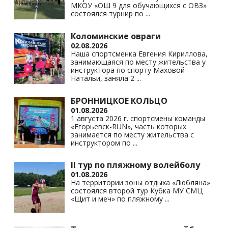
МКОУ «ОШ 9 для обучающихся с ОВЗ»
состоялся турнир по
...
Коломинские овраги
02.08.2026
Наша спортсменка Евгения Кириллова,
занимающаяся по месту жительства у
инструктора по спорту Маховой
Натальи, заняла 2
...
БРОННИЦКОЕ КОЛЬЦО
01.08.2026
1 августа 2026 г. спортсмены команды
«Егорьевск-RUN», часть которых
занимается по месту жительства с
инструктором по
...
II тур по пляжному волейболу
01.08.2026
На территории зоны отдыха «Любляна»
состоялся второй тур Кубка МУ СМЦ
«Щит и меч» по пляжному
...