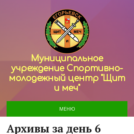
Муниципальное
учреждение Спортивно-
молодежный центр "Щит
и меч"
МЕНЮ
Архивы за день 6