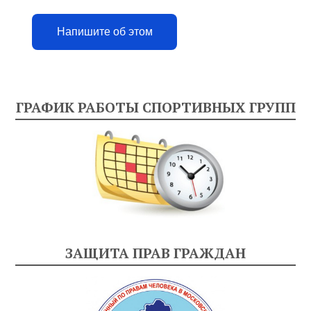
Напишите об этом
ГРАФИК РАБОТЫ СПОРТИВНЫХ ГРУПП
ЗАЩИТА ПРАВ ГРАЖДАН