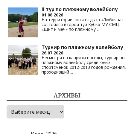
II тур по пляжному волейболу
01.08.2026
На территории зоны отдыха «Любляна»
состоялся второй тур Кубка МУ СМЦ
«Щит и меч» по пляжному
...
Турнир по пляжному волейболу
26.07.2026
Несмотря на капризы погоды, турнир по
пляжному волейболу среди юных
спортсменок 2012-2013 годов рождения,
проходивший
...
АРХИВЫ
Архивы
Июнь 2026