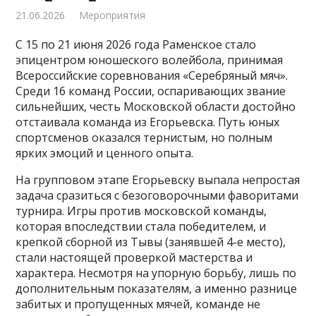
21.06.2026
Мероприятия
С 15 по 21 июня 2026 года Раменское стало
эпицентром юношеского волейбола, принимая
Всероссийские соревнования «Серебряный мяч».
Среди 16 команд России, оспаривающих звание
сильнейших, честь Московской области достойно
отстаивала команда из Егорьевска. Путь юных
спортсменов оказался тернистым, но полным
ярких эмоций и ценного опыта.
На групповом этапе Егорьевску выпала непростая
задача сразиться с безоговорочными фаворитами
турнира. Игры против московской команды,
которая впоследствии стала победителем, и
крепкой сборной из Тывы (занявшей 4-е место),
стали настоящей проверкой мастерства и
характера. Несмотря на упорную борьбу, лишь по
дополнительным показателям, а именно разнице
забитых и пропущенных мячей, команде не