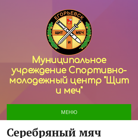
Муниципальное
учреждение Спортивно-
молодежный центр "Щит
и меч"
МЕНЮ
Серебряный мяч