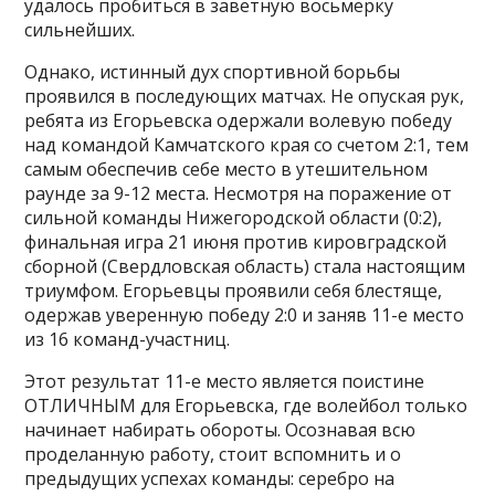
удалось пробиться в заветную восьмерку
сильнейших.
Однако, истинный дух спортивной борьбы
проявился в последующих матчах. Не опуская рук,
ребята из Егорьевска одержали волевую победу
над командой Камчатского края со счетом 2:1, тем
самым обеспечив себе место в утешительном
раунде за 9-12 места. Несмотря на поражение от
сильной команды Нижегородской области (0:2),
финальная игра 21 июня против кировградской
сборной (Свердловская область) стала настоящим
триумфом. Егорьевцы проявили себя блестяще,
одержав уверенную победу 2:0 и заняв 11-е место
из 16 команд-участниц.
Этот результат 11-е место является поистине
ОТЛИЧНЫМ для Егорьевска, где волейбол только
начинает набирать обороты. Осознавая всю
проделанную работу, стоит вспомнить и о
предыдущих успехах команды: серебро на