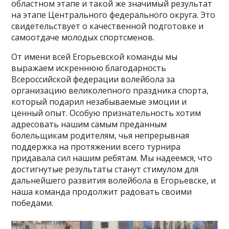
областном этапе и такой же значимый результат
на этапе Центрального федерального округа. Это
свидетельствует о качественной подготовке и
самоотдаче молодых спортсменов.
От имени всей Егорьевской команды мы
выражаем искреннюю благодарность
Всероссийской федерации волейбола за
организацию великолепного праздника спорта,
который подарил незабываемые эмоции и
ценный опыт. Особую признательность хотим
адресовать нашим самым преданным
болельщикам родителям, чья непрерывная
поддержка на протяжении всего турнира
придавала сил нашим ребятам. Мы надеемся, что
достигнутые результаты станут стимулом для
дальнейшего развития волейбола в Егорьевске, и
наша команда продолжит радовать своими
победами.