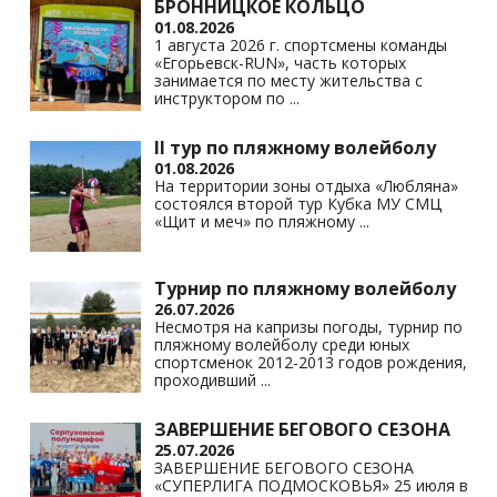
БРОННИЦКОЕ КОЛЬЦО
01.08.2026
1 августа 2026 г. спортсмены команды
«Егорьевск-RUN», часть которых
занимается по месту жительства с
инструктором по
...
II тур по пляжному волейболу
01.08.2026
На территории зоны отдыха «Любляна»
состоялся второй тур Кубка МУ СМЦ
«Щит и меч» по пляжному
...
Турнир по пляжному волейболу
26.07.2026
Несмотря на капризы погоды, турнир по
пляжному волейболу среди юных
спортсменок 2012-2013 годов рождения,
проходивший
...
ЗАВЕРШЕНИЕ БЕГОВОГО СЕЗОНА
25.07.2026
ЗАВЕРШЕНИЕ БЕГОВОГО СЕЗОНА
«СУПЕРЛИГА ПОДМОСКОВЬЯ» 25 июля в