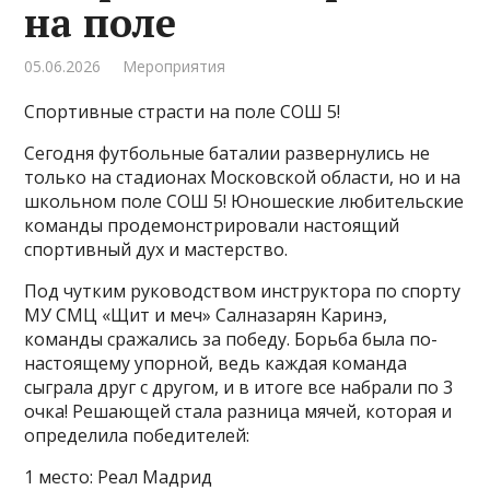
на поле
05.06.2026
Мероприятия
Спортивные страсти на поле СОШ 5!
Сегодня футбольные баталии развернулись не
только на стадионах Московской области, но и на
школьном поле СОШ 5! Юношеские любительские
команды продемонстрировали настоящий
спортивный дух и мастерство.
Под чутким руководством инструктора по спорту
МУ СМЦ «Щит и меч» Салназарян Каринэ,
команды сражались за победу. Борьба была по-
настоящему упорной, ведь каждая команда
сыграла друг с другом, и в итоге все набрали по 3
очка! Решающей стала разница мячей, которая и
определила победителей:
1 место: Реал Мадрид