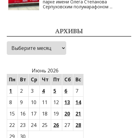
парке имени Олега Степанова
Серпуховским полумарафоном
...
АРХИВЫ
Архивы
Июнь 2026
Пн
Вт
Ср
Чт
Пт
Сб
Вс
1
2
3
4
5
6
7
8
9
10
11
12
13
14
15
16
17
18
19
20
21
22
23
24
25
26
27
28
29
30