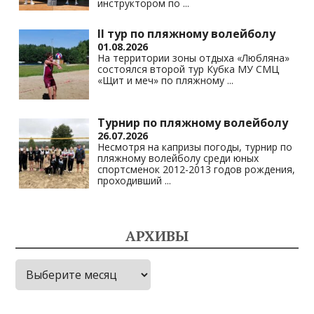
инструктором по
...
II тур по пляжному волейболу
01.08.2026
На территории зоны отдыха «Любляна»
состоялся второй тур Кубка МУ СМЦ
«Щит и меч» по пляжному
...
Турнир по пляжному волейболу
26.07.2026
Несмотря на капризы погоды, турнир по
пляжному волейболу среди юных
спортсменок 2012-2013 годов рождения,
проходивший
...
АРХИВЫ
Архивы