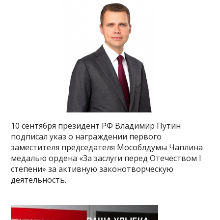
10 сентября президент РФ Владимир Путин
подписал указ о награждении первого
заместителя председателя Мособлдумы Чаплина
медалью ордена «За заслуги перед Отечеством I
степени» за активную законотворческую
деятельность.