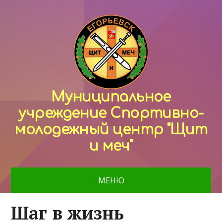
Муниципальное
учреждение Спортивно-
молодежный центр "Щит
и меч"
МЕНЮ
Шаг в жизнь