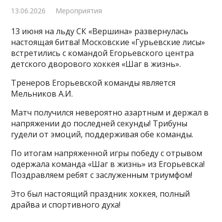
13.06.2026
Мероприятия
13 июня на льду СК «Вершина» развернулась
настоящая битва! Московские «Гурьевские лисы»
встретились с командой Егорьевского центра
детского дворового хоккея «Шаг в жизнь».
Тренеров Егорьевской команды является
Мельников А.И.
Матч получился невероятно азартным и держал в
напряжении до последней секунды! Трибуны
гудели от эмоций, поддерживая обе команды.
По итогам напряженной игры победу с отрывом
одержала команда «Шаг в жизнь» из Егорьевска!
Поздравляем ребят с заслуженным триумфом!
Это был настоящий праздник хоккея, полный
драйва и спортивного духа!