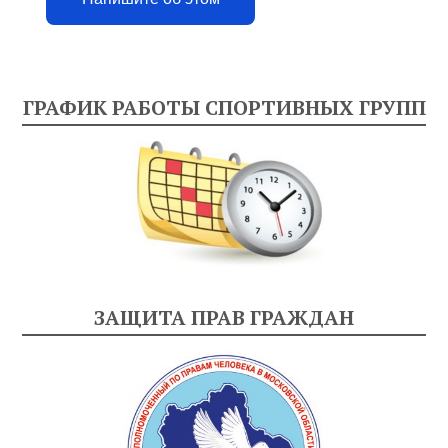
ГРАФИК РАБОТЫ СПОРТИВНЫХ ГРУПП
ЗАЩИТА ПРАВ ГРАЖДАН