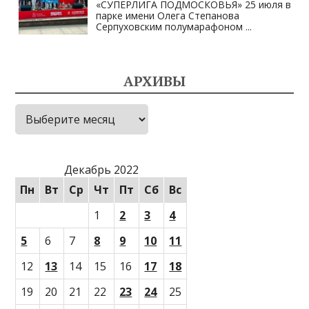
«СУПЕРЛИГА ПОДМОСКОВЬЯ» 25 июля в
парке имени Олега Степанова
Серпуховским полумарафоном
...
АРХИВЫ
Архивы
Декабрь 2022
Пн
Вт
Ср
Чт
Пт
Сб
Вс
1
2
3
4
5
6
7
8
9
10
11
12
13
14
15
16
17
18
19
20
21
22
23
24
25