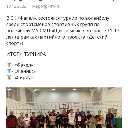
10.12.2022
Мероприятия
В СК «Факел», состоялся турнир по волейболу
среди спортсменов спортивных групп по
волейболу МУ СМЦ «Щит и меч» в возрасте 11-17
лет (в рамках партийного проекта «Детский
спорт»)
ИТОГИ ТУРНИРА:
- «Факел»
- «Феникс»
- «Сириус»