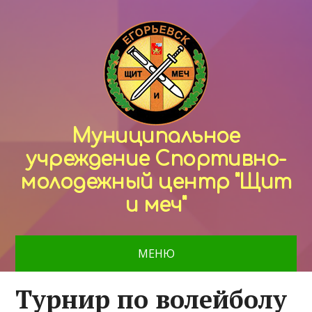
Муниципальное
учреждение Спортивно-
молодежный центр "Щит
и меч"
МЕНЮ
Турнир по волейболу