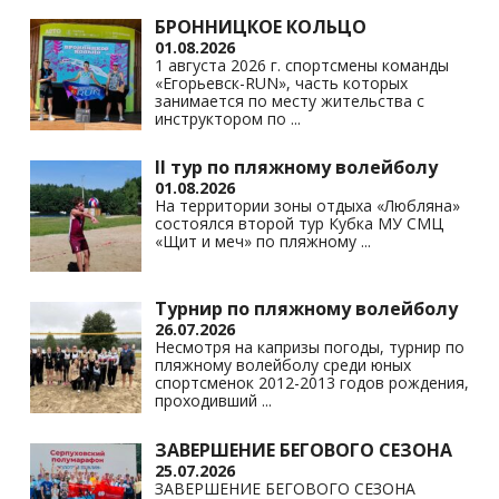
БРОННИЦКОЕ КОЛЬЦО
01.08.2026
1 августа 2026 г. спортсмены команды
«Егорьевск-RUN», часть которых
занимается по месту жительства с
инструктором по
...
II тур по пляжному волейболу
01.08.2026
На территории зоны отдыха «Любляна»
состоялся второй тур Кубка МУ СМЦ
«Щит и меч» по пляжному
...
Турнир по пляжному волейболу
26.07.2026
Несмотря на капризы погоды, турнир по
пляжному волейболу среди юных
спортсменок 2012-2013 годов рождения,
проходивший
...
ЗАВЕРШЕНИЕ БЕГОВОГО СЕЗОНА
25.07.2026
ЗАВЕРШЕНИЕ БЕГОВОГО СЕЗОНА