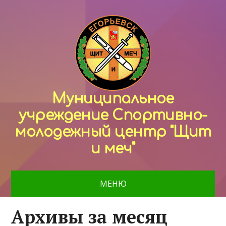
Муниципальное
учреждение Спортивно-
молодежный центр "Щит
и меч"
МЕНЮ
Архивы за месяц