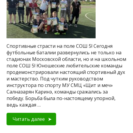
Спортивные страсти на поле СОШ 5! Сегодня
футбольные баталии развернулись не только на
стадионах Московской области, но и на школьном
поле СОШ 5! Юношеские любительские команды
продемонстрировали настоящий спортивный дух
и мастерство. Под чутким руководством
инструктора по спорту МУ СМЦ «Щит и меч»
Салназарян Каринэ, команды сражались за
победу. Борьба была по-настоящему упорной,
ведь каждая …
Читать далее