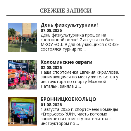
СВЕЖИЕ ЗАПИСИ
День физкультурника!
07.08.2026
День физкультурника прошел на
спортивной волне! 7 августа на базе
МКОУ «ОШ 9 для обучающихся с ОВЗ»
состоялся турнир по
...
Коломинские овраги
02.08.2026
Наша спортсменка Евгения Кириллова,
занимающаяся по месту жительства у
инструктора по спорту Маховой
Натальи, заняла 2
...
БРОННИЦКОЕ КОЛЬЦО
01.08.2026
1 августа 2026 г. спортсмены команды
«Егорьевск-RUN», часть которых
занимается по месту жительства с
инструктором по
...