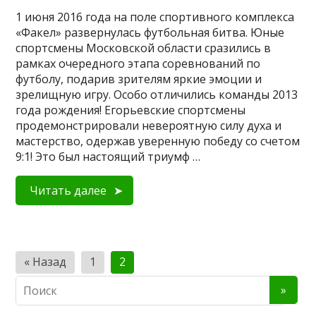
1 июня 2016 года на поле спортивного комплекса
«Факел» развернулась футбольная битва. Юные
спортсмены Московской области сразились в
рамках очередного этапа соревнований по
футболу, подарив зрителям яркие эмоции и
зрелищную игру. Особо отличились команды 2013
года рождения! Егорьевские спортсмены
продемонстрировали невероятную силу духа и
мастерство, одержав уверенную победу со счетом
9:1! Это был настоящий триумф …
Читать далее
Пагинация
« Назад
1
2
записей